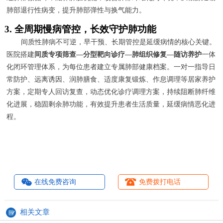
肺部退行性病变，提升肺部弹性与换气能力。
3. 全周期慢病管控，长效守护肺功能
间质性肺病不可逆，早干预、长期管控是延缓病情的核心关键。
医院搭建
间质专项筛查—分型靶向诊疗—肺组织修复—随访养护
一体
化闭环管理体系，为每位患者建立专属肺部健康档案。一对一指导日
常防护、远离诱因、润肺膳食、适度康复锻炼、作息调理等居家养护
方案，定期专人回访复查，动态优化诊疗调理方案，持续阻断肺纤维
化进展，稳固剩余肺功能，有效提升患者生活质量，延缓病情恶化进
程。
在线免费咨询
免费拨打电话
相关文章