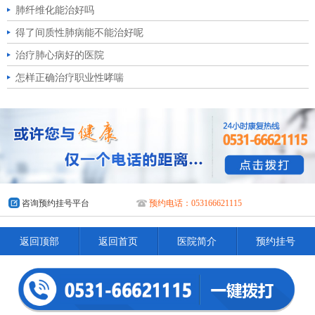
肺纤维化能治好吗
得了间质性肺病能不能治好呢
治疗肺心病好的医院
怎样正确治疗职业性哮喘
咨询预约挂号平台
预约电话：053166621115
返回顶部
返回首页
医院简介
预约挂号