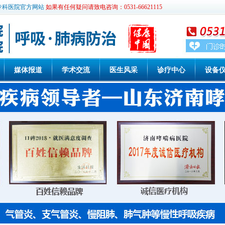
专科医院官方网站
如果有任何疑问请致电咨询：0531-66621115
媒体报道
学术交流
医生风采
诊疗中心
设备