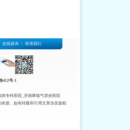
在线咨询
|
联系我们
12号-1
喘病专科医院_济南哮喘气管炎医院
的依据，如有转载和引用文章涉及版权