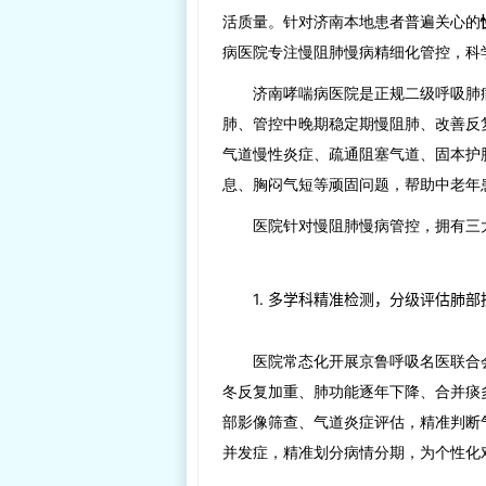
活质量。针对济南本地患者普遍关心的
病医院专注慢阻肺慢病精细化管控，科
济南哮喘病医院是正规二级呼吸肺
肺、管控中晚期稳定期慢阻肺、改善反
气道慢性炎症、疏通阻塞气道、固本护
息、胸闷气短等顽固问题，帮助中老年
医院针对慢阻肺慢病管控，拥有三
1. 多学科精准检测，分级评估肺部
医院常态化开展京鲁呼吸名医联合
冬反复加重、肺功能逐年下降、合并痰
部影像筛查、气道炎症评估，精准判断
并发症，精准划分病情分期，为个性化