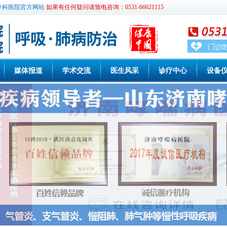
专科医院官方网站
如果有任何疑问请致电咨询：0531-66621115
媒体报道
学术交流
医生风采
诊疗中心
设备