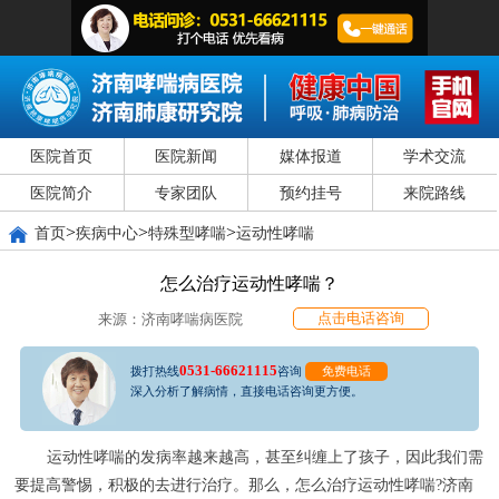
医院首页
医院新闻
媒体报道
学术交流
医院简介
专家团队
预约挂号
来院路线
>
>
>
首页
疾病中心
特殊型哮喘
运动性哮喘
怎么治疗运动性哮喘？
点击电话咨询
来源：济南哮喘病医院
0531-66621115
拨打热线
咨询
免费电话
深入分析了解病情，直接电话咨询更方便。
运动性哮喘的发病率越来越高，甚至纠缠上了孩子，因此我们需
要提高警惕，积极的去进行治疗。那么，怎么治疗运动性哮喘?济南