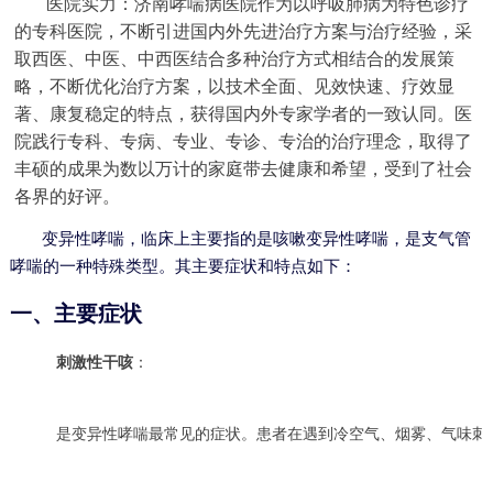
医院实力：济南哮喘病医院作为以呼吸肺病为特色诊疗
的专科医院，不断引进国内外先进治疗方案与治疗经验，采
取西医、中医、中西医结合多种治疗方式相结合的发展策
略，不断优化治疗方案，以技术全面、见效快速、疗效显
著、康复稳定的特点，获得国内外专家学者的一致认同。医
院践行专科、专病、专业、专诊、专治的治疗理念，取得了
丰硕的成果为数以万计的家庭带去健康和希望，受到了社会
各界的好评。
变异性哮喘，临床上主要指的是咳嗽变异性哮喘，是支气管
哮喘的一种特殊类型。其主要症状和特点如下：
一、主要症状
刺激性干咳
：
是变异性哮喘最常见的症状。患者在遇到冷空气、烟雾、气味刺