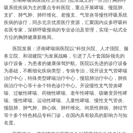
济南哮喘病医院经卫生部门批准成立的一所治疗胸肺呼
吸系统疾病为主的重点专科医院，重点开展哮喘、慢阻肺、
支扩、肺气肿、肺纤维化、老慢支、气管炎等慢性呼吸系统
疾病的诊疗，同步北京优质医疗资源，汇聚国内众多呼吸科
名医专家，深耕呼吸慢病的专业诊治及管理，实现一站式全
方位的胸肺健康新格局。
医院发展：济南哮喘病医院以“科技兴院、人才强院、服
务立院、和谐建院”为发展战略，引进了几十套国际领先的
诊疗设备，为患者的健康保驾护航。医院以先进的诊疗设备
为基础，不断细化疾病类型，专病专治，现开设支气管哮喘
治疗中心，特殊类型哮喘治疗中心，慢阻肺治疗中心，肺疾
病治疗中心等十余个特色诊疗中心。开设慢性支气管炎哮
喘、过敏性哮喘、药物性哮喘、老年性哮喘、咳嗽变异性哮
喘、慢性哮喘、运动性哮喘、儿童性哮喘、慢性支气管炎、
慢阻肺、肺气肿、肺心病、肺纤维化、间质性肺病、肺结节
等十多个特色精品专科门诊，在国内具有较高的影响力与知
名度。