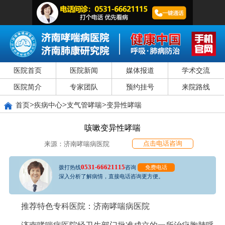
医院首页
医院新闻
媒体报道
学术交流
医院简介
专家团队
预约挂号
来院路线
>
>
>
首页
疾病中心
支气管哮喘
变异性哮喘
咳嗽变异性哮喘
点击电话咨询
来源：济南哮喘病医院
0531-66621115
拨打热线
咨询
免费电话
深入分析了解病情，直接电话咨询更方便。
推荐特色专科医院：济南哮喘病医院