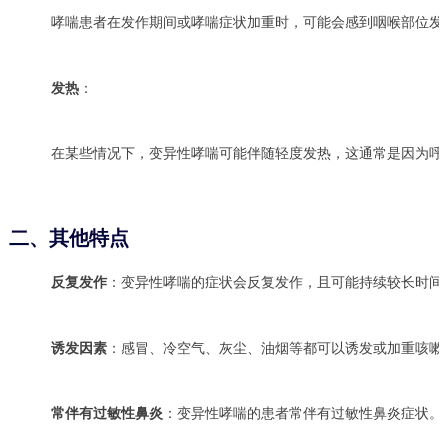
哮喘患者在发作期间或哮喘症状加重时，可能会感到咽喉部位发
发热
：
在某些情况下，变异性哮喘可能伴随轻度发热，这通常是因为呼
二、其他特点
反复发作
：变异性哮喘的症状会反复发作，且可能持续较长时间
诱发因素
：感冒、冷空气、灰尘、油烟等都可以诱发或加重咳嗽
常伴有过敏性鼻炎
：变异性哮喘的患者常伴有过敏性鼻炎症状。