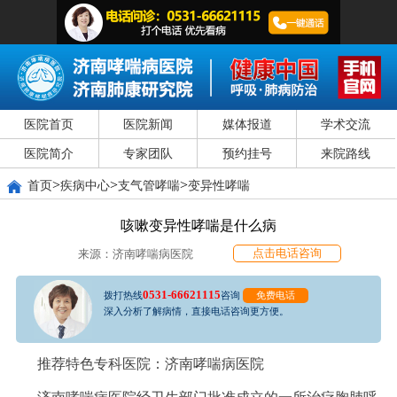
医院首页
医院新闻
媒体报道
学术交流
医院简介
专家团队
预约挂号
来院路线
>
>
>
首页
疾病中心
支气管哮喘
变异性哮喘
咳嗽变异性哮喘是什么病
点击电话咨询
来源：济南哮喘病医院
0531-66621115
拨打热线
咨询
免费电话
深入分析了解病情，直接电话咨询更方便。
推荐特色专科医院：济南哮喘病医院