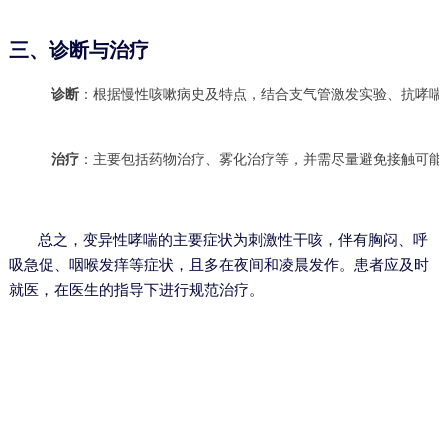
三、诊断与治疗
诊断
：根据慢性咳嗽病史及特点，结合支气管激发实验、抗哮喘
治疗
：主要包括药物治疗、雾化治疗等，并需尽量避免接触可能
总之，变异性哮喘的主要症状为刺激性干咳，伴有胸闷、呼
吸急促、咽喉发痒等症状，且多在夜间和凌晨发作。患者应及时
就医，在医生的指导下进行规范治疗。