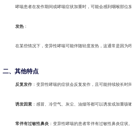
哮喘患者在发作期间或哮喘症状加重时，可能会感到咽喉部位发
发热
：
在某些情况下，变异性哮喘可能伴随轻度发热，这通常是因为呼
二、其他特点
反复发作
：变异性哮喘的症状会反复发作，且可能持续较长时间
诱发因素
：感冒、冷空气、灰尘、油烟等都可以诱发或加重咳嗽
常伴有过敏性鼻炎
：变异性哮喘的患者常伴有过敏性鼻炎症状。