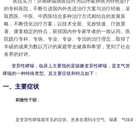
医院实力：济南哮喘病医院作为以呼吸肺病为特色诊疗
的专科医院，不断引进国内外先进治疗方案与治疗经验，采
取西医、中医、中西医结合多种治疗方式相结合的发展策
略，不断优化治疗方案，以技术全面、见效快速、疗效显
著、康复稳定的特点，获得国内外专家学者的一致认同。医
院践行专科、专病、专业、专诊、专治的治疗理念，取得了
丰硕的成果为数以万计的家庭带去健康和希望，受到了社会
各界的好评。
变异性哮喘，临床上主要指的是咳嗽变异性哮喘，是支气管
哮喘的一种特殊类型。其主要症状和特点如下：
一、主要症状
刺激性干咳
：
是变异性哮喘最常见的症状。患者在遇到冷空气、烟雾、气味刺