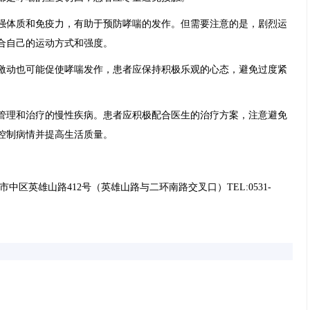
强体质和免疫力，有助于预防哮喘的发作。但需要注意的是，剧烈运
合自己的运动方式和强度。
激动也可能促使哮喘发作，患者应保持积极乐观的心态，避免过度紧
管理和治疗的慢性疾病。患者应积极配合医生的治疗方案，注意避免
控制病情并提高生活质量。
中区英雄山路412号（英雄山路与二环南路交叉口）TEL:0531-