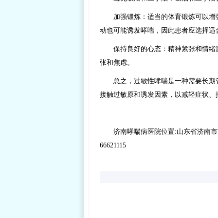
加强锻炼：适当的体育锻炼可以增
动也可能诱发哮喘，因此患者应选择适
保持良好的心态：精神紧张和情绪
张和焦虑。
总之，过敏性哮喘是一种需要长期
接触过敏原和诱发因素，以减轻症状、
济南哮喘病医院位置:山东省济南市市
66621115