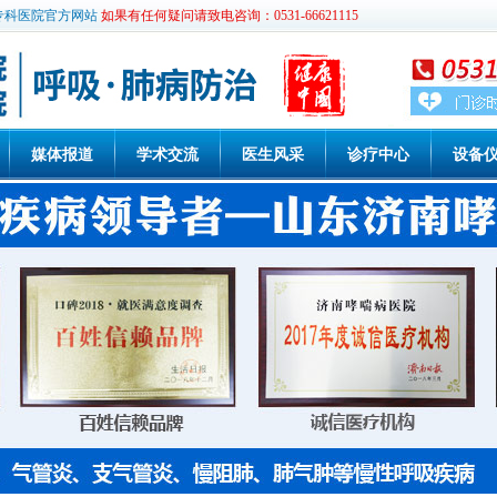
专科医院官方网站
如果有任何疑问请致电咨询：0531-66621115
媒体报道
学术交流
医生风采
诊疗中心
设备