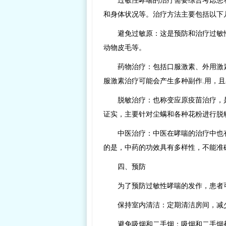
过敏性哮喘的治疗需要综合考虑患
和身体状况等。治疗方法主要包括以下
避免过敏原：这是预防和治疗过敏
动物皮毛等。
药物治疗：包括口服激素、外用激
服激素治疗可能会产生多种副作.用，
脱敏治疗：也称变应原疫苗治疗，
证实，主要针对尘螨和各种花粉进行脱
中医治疗：中医在哮喘的治疗中也
的是，中药的功效具有多样性，不能准
四、预防
为了预防过敏性哮喘的发作，患者
保持室内清洁：定期清洁房间，减
避免吸烟和二手烟：吸烟和二手烟