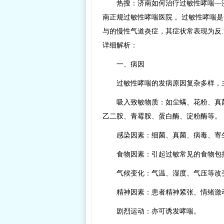
热搜：济南如何治疗过敏性哮喘—济
南正规过敏性哮喘医院 。过敏性哮喘
与的慢性气道炎症，其症状常表现为反
详细解析：
一、病因
过敏性哮喘的发病原因复杂多样，
吸入致敏物质：如尘螨、花粉、真
乙二胺、青霉胺、蛋白酶、淀粉酶等。
感染因素：细菌、真菌、病毒、寄
食物因素：引起过敏常见的食物包
气候变化：气温、湿度、气压等改
精神因素：患者精神紧张、情绪激
剧烈运动：亦可诱发哮喘。