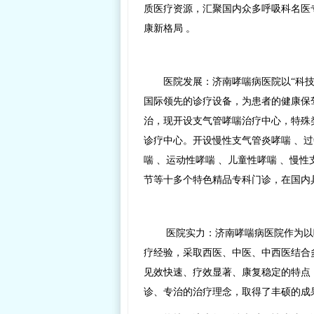
质医疗资源，汇聚国内众多呼吸科名医
康新格局 。
医院发展：济南哮喘病医院以“科
国际领先的诊疗设备，为患者的健康保
治，现开设支气管哮喘治疗中心，特殊
诊疗中心。开设慢性支气管炎哮喘 、过
喘 、运动性哮喘 、儿童性哮喘 、慢
节等十多个特色精品专科门诊，在国内
医院实力：济南哮喘病医院作为以
疗经验，采取西医、中医、中西医结合
见效快速、疗效显著、康复稳定的特点
诊、专治的治疗理念，取得了丰硕的成