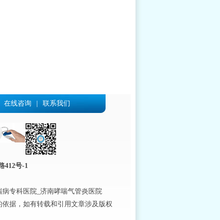
在线咨询
|
联系我们
12号-1
喘病专科医院_济南哮喘气管炎医院
的依据，如有转载和引用文章涉及版权