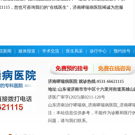
6621115，您也可咨询我们的“在线医生”，济南哮喘病医院竭诚为您服
院新闻
|
媒体报道
|
学术交流
|
医生风采
|
诊疗中心
|
预约挂号
|
济南哮喘病医院 就诊热线:0531-66621115
地址:山东省济南市市中区十六里河街道英雄山路4
济医广审字(2025)第0211-120号
山东济南治疗哮喘病_济南哮喘病医院_济南哮
注：本站信息仅供参考，不能作为诊断和医疗
问题，请与我们联系。