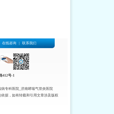
在线咨询
|
联系我们
12号-1
喘病专科医院_济南哮喘气管炎医院
的依据，如有转载和引用文章涉及版权