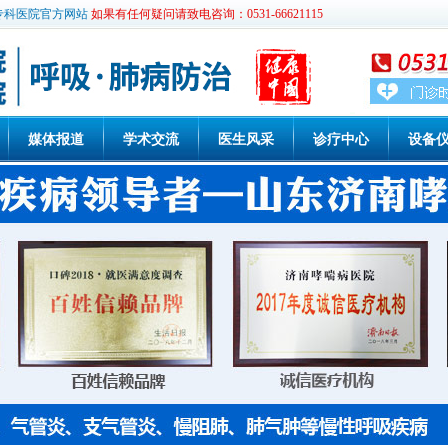
专科医院官方网站
如果有任何疑问请致电咨询：0531-66621115
媒体报道
学术交流
医生风采
诊疗中心
设备